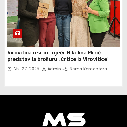
Virovitica u srcu i riječi: Nikolina Mihić
predstavila brošuru „Crtice iz Virovitice“
Stu 27, 2025
Admin
Nema Komentara