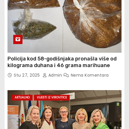
Policija kod 58-godišnjaka pronašla više od
kilograma duhana i 46 grama marihuane
Stu 27, 2025
Admin
Nema Komentara
AKTUALNO
VIJESTI IZ VIROVITICE