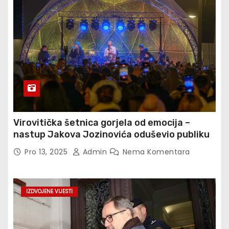
Virovitička šetnica gorjela od emocija –
nastup Jakova Jozinovića oduševio publiku
Pro 13, 2025
Admin
Nema Komentara
IZDVOJENE VIJESTI