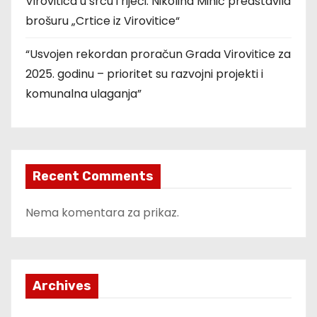
Virovitica u srcu i riječi: Nikolina Mihić predstavila
brošuru „Crtice iz Virovitice“
“Usvojen rekordan proračun Grada Virovitice za
2025. godinu – prioritet su razvojni projekti i
komunalna ulaganja”
Recent Comments
Nema komentara za prikaz.
Archives