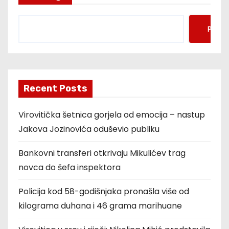
Pretr
Recent Posts
Virovitička šetnica gorjela od emocija – nastup
Jakova Jozinovića oduševio publiku
Bankovni transferi otkrivaju Mikulićev trag
novca do šefa inspektora
Policija kod 58-godišnjaka pronašla više od
kilograma duhana i 46 grama marihuane