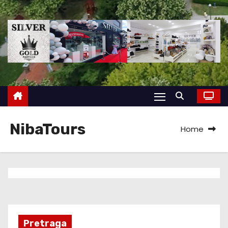
NibaTours
Home
Pretraga